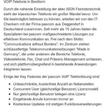
VOIP-Telefonie in Bestform
Durch die nahende Einstellung der alten ISDN Festnetztechnik
steht der klassischen Telefonie ein großer Wandel bevor. Um
Sie bestmöglich betreuen zu können, arbeiten wir von den IT-
Checkern mit der Firma pascom aus Deggendorf in
Deutschland zusammen. Seit mehr als 15 Jahren bieten die
Spezialisten bei pascom maßgeschneiderte Lösungen zur
effektiven Kommunikation an. Frei nach dem Motto:
"Communications without Borders". Im Zentrum stehen
schlüsselfertige Telekommunikationslösungen "Made in
Germany", die unter anderem die Bereiche Telefonie,
Videotelefonie, Fax, Chat und Präsenz-Management umfassen,
und sich plattformübergreifend in bestehende Anwendungen
integrieren lassen.
Einige der Key Features der pascom VoIP Telefonlösung sind:
Unbeschränkte, kostenfreie Anzahl an Nebenstellen
Concurrent User (gleichzeitige Benutzer) Lizenzmodell
Nur gleichzeitige Benutzer belegen eine Lizenz
Eingehende Anrufe kommen immer an
Kostenlose Updates mit stetigen Funktionserweiterungen